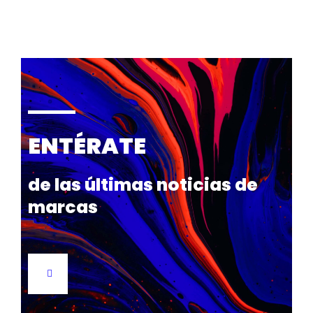
ENTÉRATE
de las últimas noticias de
marcas