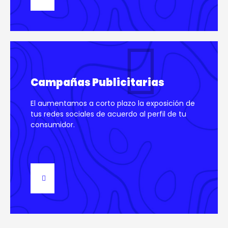
Campañas Publicitarias
El aumentamos a corto plazo la exposición de
tus redes sociales de acuerdo al perfil de tu
consumidor.