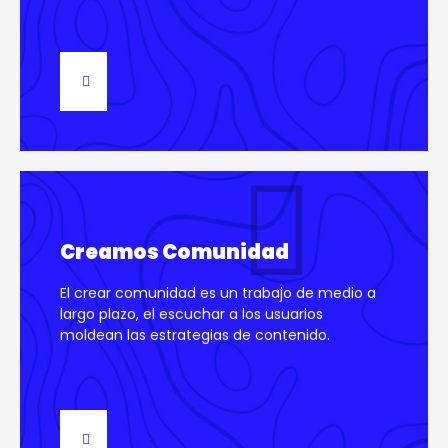
Creamos Comunidad
El crear comunidad es un trabajo de medio a
largo plazo, el escuchar a los usuarios
moldean las estrategias de contenido.