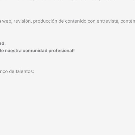
 web, revisión, producción de contenido con entrevista, conteni
dad
.
 de nuestra comunidad profesional!
nco de talentos: