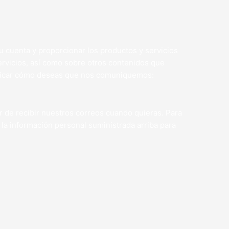
u cuenta y proporcionar los productos y servicios
ervicios, así como sobre otros contenidos que
indicar cómo deseas que nos comuniquemos:
r de recibir nuestros correos cuando quieras. Para
 la información personal suministrada arriba para