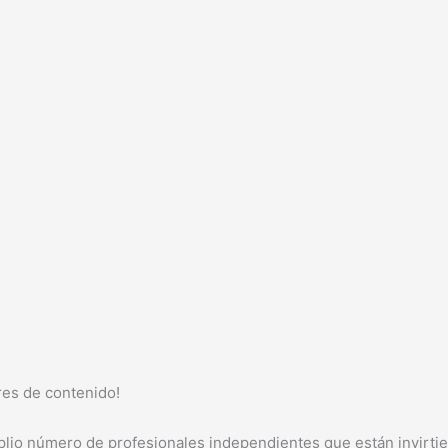
res de contenido!
plio número de profesionales independientes que están invirti