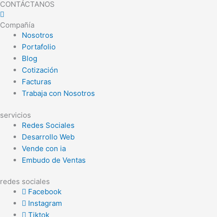
CONTÁCTANOS
Compañía
Nosotros
Portafolio
Blog
Cotización
Facturas
Trabaja con Nosotros
servicios
Redes Sociales
Desarrollo Web
Vende con ia
Embudo de Ventas
redes sociales
Facebook
Instagram
Tiktok