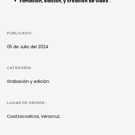
Filmación, edición, y creación de video .
PUBLICADO:
05 de Julio del 2024
CATEGORÍA:
Grabación y edición
LUGAR DE ORIGEN :
Coatzacoalcos, Veracruz.