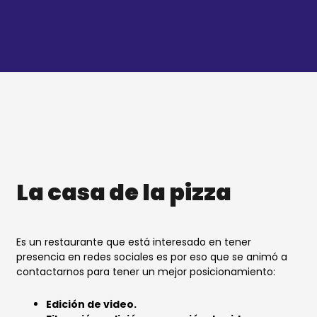
Ir
al
contenido
La casa de la pizza
Es un restaurante que está interesado en tener
presencia en redes sociales es por eso que se animó a
contactarnos para tener un mejor posicionamiento:
Edición de video.