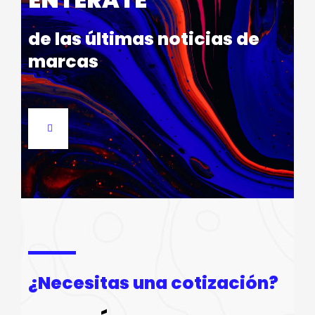
de las últimas noticias de
marcas
¿Necesitas una cotización?