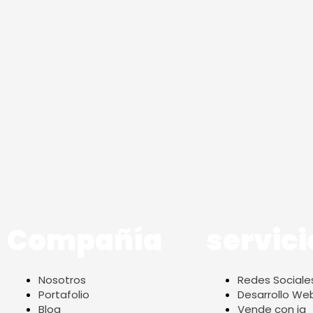
Compañía
servici
Nosotros
Redes Sociale
Portafolio
Desarrollo We
Blog
Vende con ia