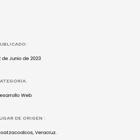
UBLICADO:
2 de Junio de 2023
ATEGORÍA:
esarrollo Web
UGAR DE ORIGEN :
oatzacoalcos, Veracruz.