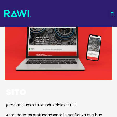
Ir
al
contenido
SITO
¡Gracias, Suministros Industriales SITO!
Agradecemos profundamente la confianza que han