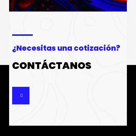
¿Necesitas una cotización?
CONTÁCTANOS