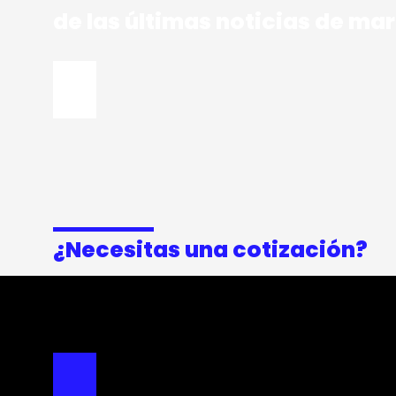
de las últimas noticias de ma
¿Necesitas una cotización?
CONTÁCTANOS