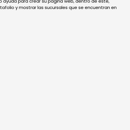
tó ayuda para crear su página web, dentro de este,
afolio y mostrar las sucursales que se encuentran en