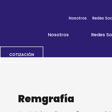
Ir
al
contenido
Nosotros
Redes Soc
Nosotros
Redes So
COTIZACIÓN
Remgrafía