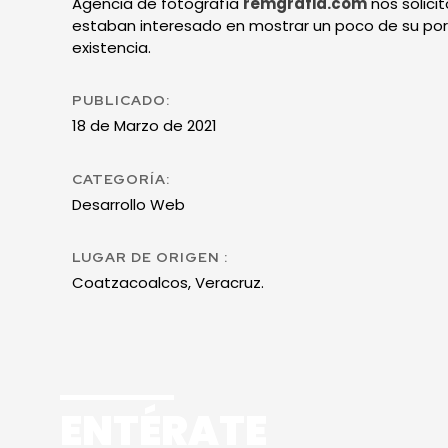
Agencia de fotografía
remgrafia.com
nos solici
estaban interesado en mostrar un poco de su port
existencia.
PUBLICADO:
18 de Marzo de 2021
CATEGORÍA:
Desarrollo Web
LUGAR DE ORIGEN :
Coatzacoalcos, Veracruz.
ENTÉRATE