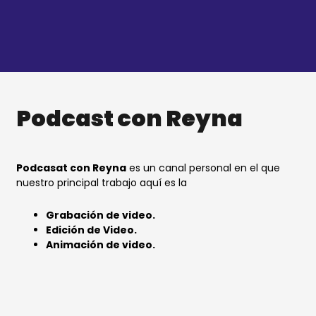
Ir
al
contenido
Podcast con Reyna
Podcasat con Reyna
es un canal personal en el que
nuestro principal trabajo aquí es la
Grabación de video.
Edición de Video.
Animación de video.