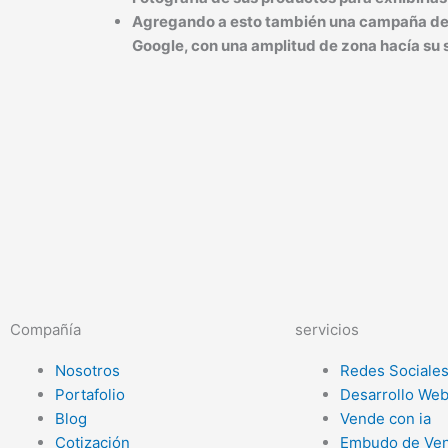
Agregando a esto también una campaña de
Google, con una amplitud de zona hacía su
Compañía
servicios
Nosotros
Redes Sociale
Portafolio
Desarrollo We
Blog
Vende con ia
Cotización
Embudo de Ven