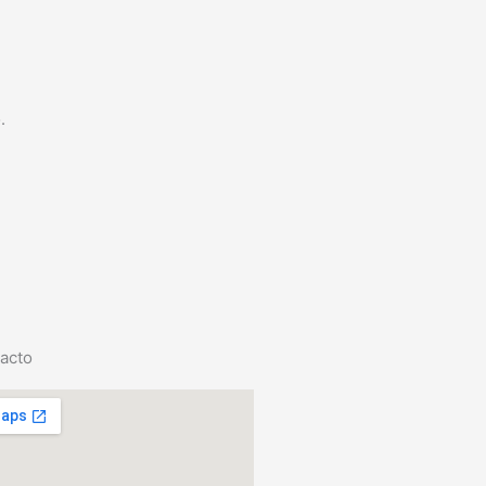
.
acto