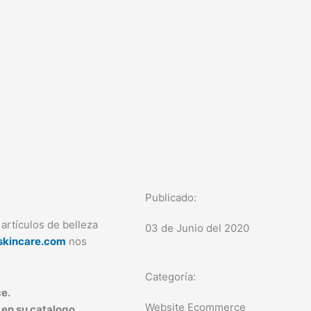
Publicado:
artículos de belleza
03 de Junio del 2020
skincare.com
nos
Categoría:
e.
Website Ecommerce
 en su catalogo.