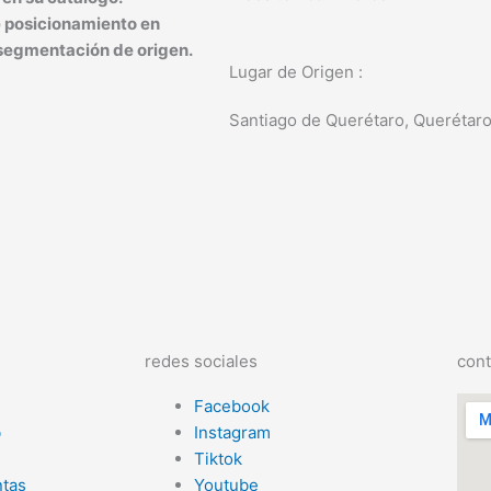
 posicionamiento en
 segmentación de origen.
Lugar de Origen :
Santiago de Querétaro, Querétaro
redes sociales
cont
s
Facebook
b
Instagram
Tiktok
tas
Youtube