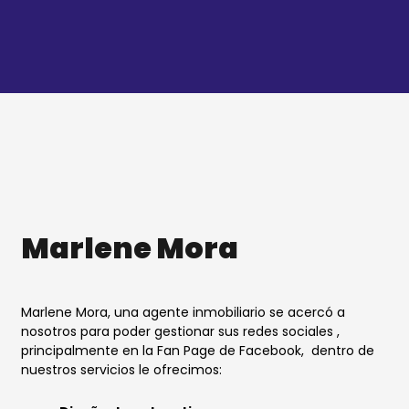
Ir
al
contenido
Marlene Mora
Marlene Mora, una agente inmobiliario se acercó a
nosotros para poder gestionar sus redes sociales ,
principalmente en la Fan Page de Facebook, dentro de
nuestros servicios le ofrecimos: