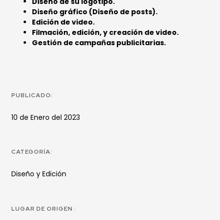
Diseño de su logotipo.
Diseño gráfico (Diseño de posts).
Edición de video.
Filmación, edición, y creación de video.
Gestión de campañas publicitarias.
PUBLICADO:
10 de Enero del 2023
CATEGORÍA:
Diseño y Edición
LUGAR DE ORIGEN :