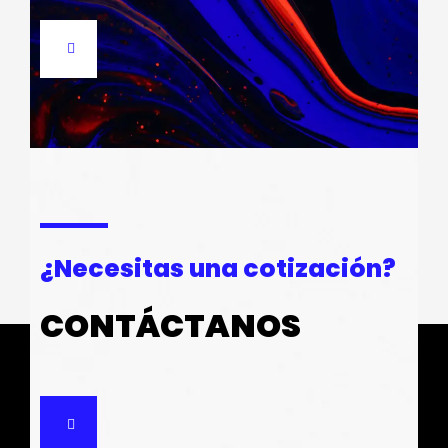
¿Necesitas una cotización?
CONTÁCTANOS