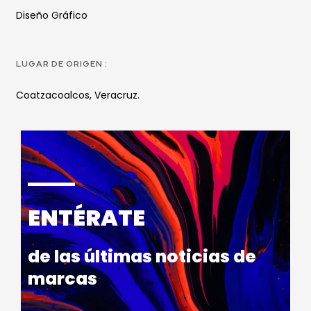
Diseño Gráfico
LUGAR DE ORIGEN :
Coatzacoalcos, Veracruz.
ENTÉRATE
de las últimas noticias de
marcas