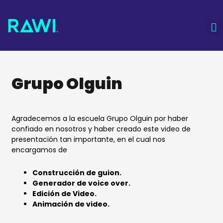
Ir
al
contenido
Re
Desa
Ve
Em
Grupo Olguin
Agradecemos a la escuela Grupo Olguin por haber
confiado en nosotros y haber creado este video de
presentación tan importante, en el cual nos
encargamos de
Construcción de guion.
Generador de voice over.
Edición de Video.
Animación de video.