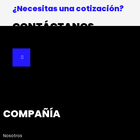
¿Necesitas una cotización?
CONTÁCTANOS
COMPAÑÍA
Nosotros