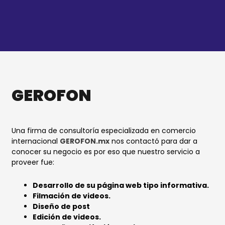
Ir
al
contenido
GEROFON
Una firma de consultoría especializada en comercio
internacional
GEROFON.mx
nos contactó para dar a
conocer su negocio es por eso que nuestro servicio a
proveer fue:
Desarrollo de su página web tipo informativa.
Filmación de videos.
Diseño de post
Edición de videos.