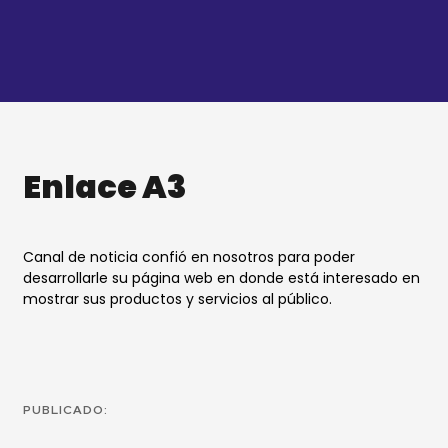
Ir
al
contenido
Enlace A3
Canal de noticia confió en nosotros para poder
desarrollarle su página web en donde está interesado en
mostrar sus productos y servicios al público.
PUBLICADO: