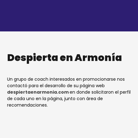
Ir
al
contenido
Despierta en Armonía
Un grupo de coach interesados en promocionarse nos
contactó para el desarrollo de su página web
despiertaenarmonia.com
en donde solicitaron el perfil
de cada uno en la página, junto con área de
recomendaciones.