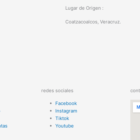
Lugar de Origen :
Coatzacoalcos, Veracruz.
redes sociales
cont
s
Facebook
b
Instagram
Tiktok
tas
Youtube