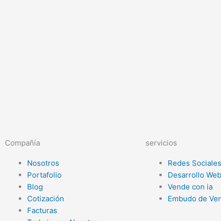
Compañía
servicios
Nosotros
Redes Sociale
Portafolio
Desarrollo We
Blog
Vende con ia
Cotización
Embudo de Ven
Facturas