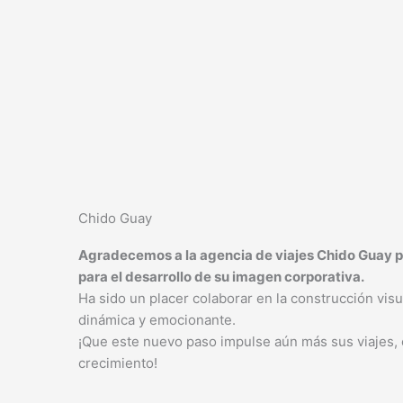
Ir
al
contenido
Chido Guay
Agradecemos a la agencia de viajes Chido Guay p
para el desarrollo de su imagen corporativa.
Ha sido un placer colaborar en la construcción vis
dinámica y emocionante.
¡Que este nuevo paso impulse aún más sus viajes, 
crecimiento!